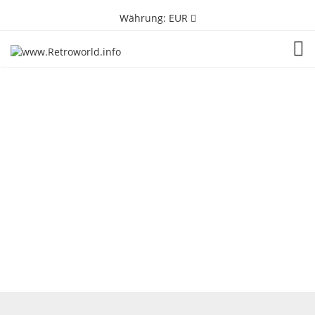
Währung:
EUR
TOG