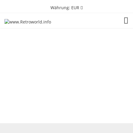
Währung:
EUR
TOG