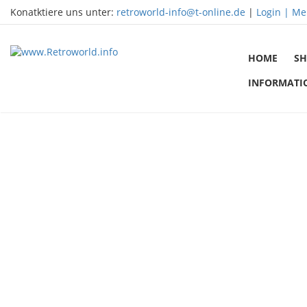
Konatktiere uns unter:
retroworld-info@t-online.de
|
Login |
Me
HOME
SH
INFORMATI