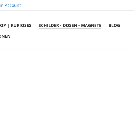
in Account
OP | KURIOSES
SCHILDER - DOSEN - MAGNETE
BLOG
ONEN