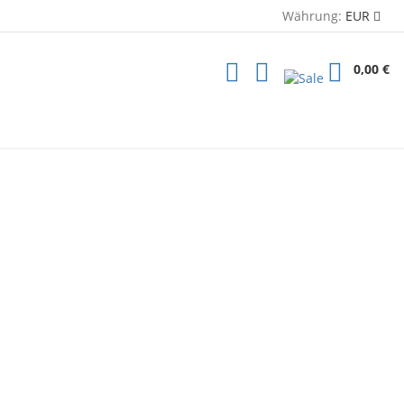
Währung:
EUR
0,00 €