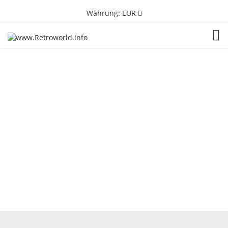
Währung:
EUR
TOG