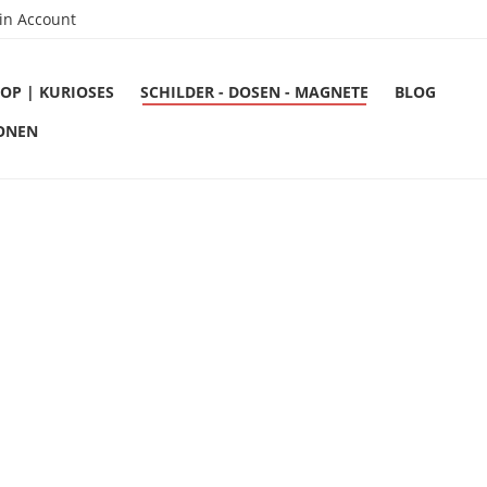
in Account
OP | KURIOSES
SCHILDER - DOSEN - MAGNETE
BLOG
ONEN