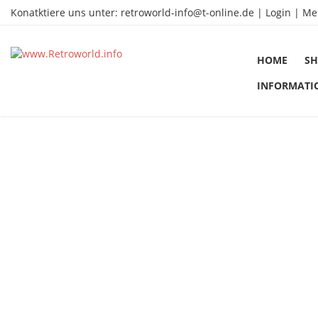
Konatktiere uns unter:
retroworld-info@t-online.de
|
Login |
Me
HOME
SH
INFORMATI