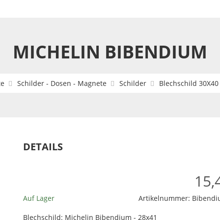
MICHELIN BIBENDIUM
te
Schilder - Dosen - Magnete
Schilder
Blechschild 30X40
DETAILS
15,
Auf Lager
Artikelnummer:
Bibend
Blechschild: Michelin Bibendium - 28x41