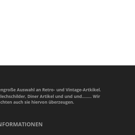
engroße Auswahl an Retro- und Vintage-Artkikel.
lechschilder, Diner Artikel und und und........ Wir
öchten auch sie hiervon überzeugen.
NFORMATIONEN