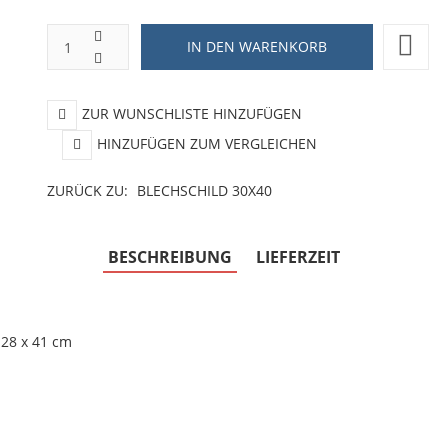
ZUR WUNSCHLISTE HINZUFÜGEN
HINZUFÜGEN ZUM VERGLEICHEN
ZURÜCK ZU:
BLECHSCHILD 30X40
BESCHREIBUNG
LIEFERZEIT
 28 x 41 cm