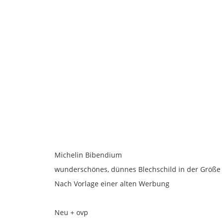
Boop
Kiss
Michelin Bibendium
wunderschönes, dünnes Blechschild in der Größe
Nach Vorlage einer alten Werbung
Neu + ovp