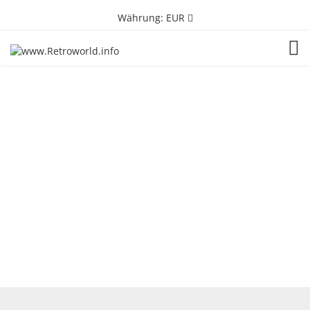
Währung:
EUR
TOG