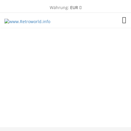
Währung:
EUR
TOG