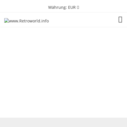
Währung:
EUR
TOG