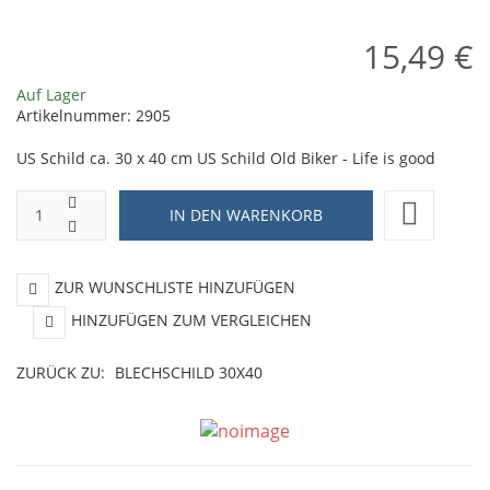
Brighter,
15,49 €
and
the
Auf Lager
Artikelnummer:
2905
Guns
bigger
US Schild ca. 30 x 40 cm US Schild Old Biker - Life is good
ZUR WUNSCHLISTE HINZUFÜGEN
HINZUFÜGEN ZUM VERGLEICHEN
ZURÜCK ZU:
BLECHSCHILD 30X40