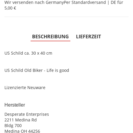
Wir versenden nach Germany
Per Standardversand | DE für
5,00 €
BESCHREIBUNG
LIEFERZEIT
US Schild ca. 30 x 40 cm
US Schild Old Biker - Life is good
Lizenzierte Neuware
Hersteller
Desperate Enterprises
2211 Medina Rd
Bldg 700
Medina OH 44256