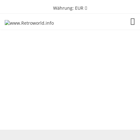
Währung:
EUR
TOG