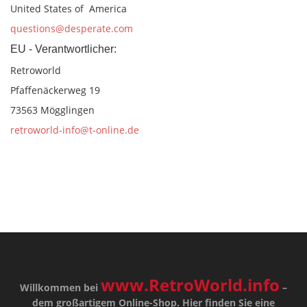
United States of America
questions@desperate.com
EU - Verantwortlicher:
Retroworld
Pfaffenäckerweg 19
73563 Mögglingen
retroworld-info@t-online.de
www.RetroWorld.info
Willkommen bei
–
dem großartigem Online-Shop. Hier finden Sie eine