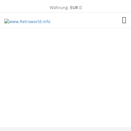
Währung:
EUR
TOG