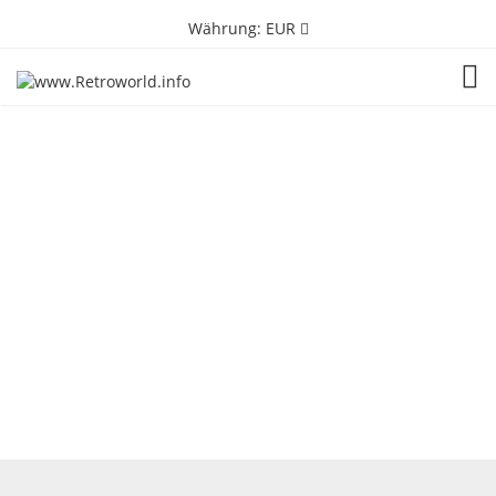
Währung:
EUR
TOG