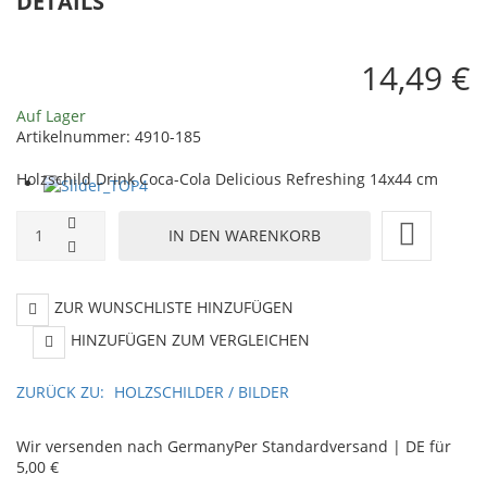
DETAILS
14,49 €
Auf Lager
Artikelnummer:
4910-185
Holzschild Drink Coca-Cola Delicious Refreshing 14x44 cm
ZUR WUNSCHLISTE HINZUFÜGEN
HINZUFÜGEN ZUM VERGLEICHEN
ZURÜCK ZU:
HOLZSCHILDER / BILDER
Wir versenden nach Germany
Per Standardversand | DE für
5,00 €