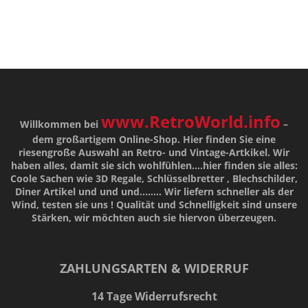
www.RetroWorld.info
Willkommen bei
–
dem großartigem Online-Shop. Hier finden Sie eine
riesengroße Auswahl an Retro- und Vintage-Artkikel. Wir
haben alles, damit sie sich wohlfühlen....hier finden sie alles:
Coole Sachen wie 3D Regale, Schlüsselbretter , Blechschilder,
Diner Artikel und und und........ Wir liefern schneller als der
Wind, testen sie uns !
Qualität
und
Schnelligkeit
sind unsere
Stärken
, wir möchten auch sie hiervon überzeugen.
ZAHLUNGSARTEN & WIDERRUF
14 Tage Widerrufsrecht