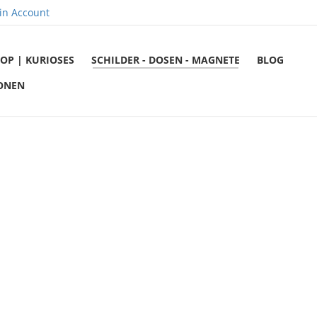
in Account
OP | KURIOSES
SCHILDER - DOSEN - MAGNETE
BLOG
ONEN