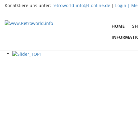
Konatktiere uns unter:
retroworld-info@t-online.de
|
Login |
Me
HOME
SH
INFORMATI