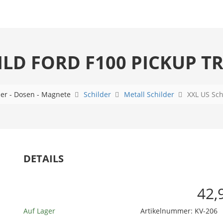
ILD FORD F100 PICKUP TR
der - Dosen - Magnete
Schilder
Metall Schilder
XXL US Sch
DETAILS
42,
Auf Lager
Artikelnummer:
KV-206