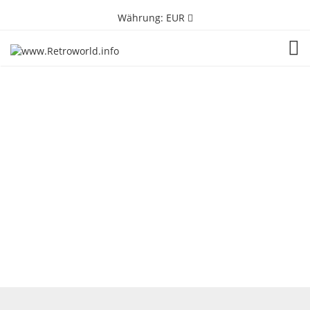
Währung:
EUR
TOG