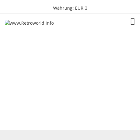
Währung:
EUR
TOG