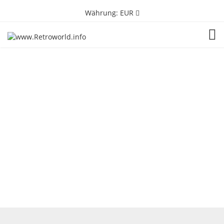
Währung:
EUR
TOG