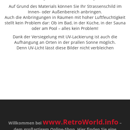
Auf Grund des Materials können Sie Ihr Strassenschild im
Innen- oder Außenbereich anbringen.
Auch die Anbringungen in Räumen mit hoher Luftfeuchtigkeit
stellt kein Problem dar: Ob im Bad, in der Küche, in der Sauna
oder am Pool – alles kein Problem!
Dank der Versiegelung mit UV-Lackierung ist auch die
Aufhängung an Orten in der prallen Sonne möglich.
Denn UV-Licht lässt diese Bilder nicht verbleichen
www.RetroWorld.info
Willkommen bei
–
dem großartigem Online-Shop. Hier finden Sie eine