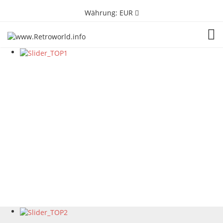
Währung:
EUR
TOG