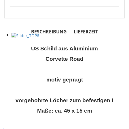
BESCHREIBUNG
LIEFERZEIT
US Schild aus Aluminium
Corvette Road
motiv geprägt
vorgebohrte Löcher zum befestigen !
Maße: ca. 45 x 15 cm