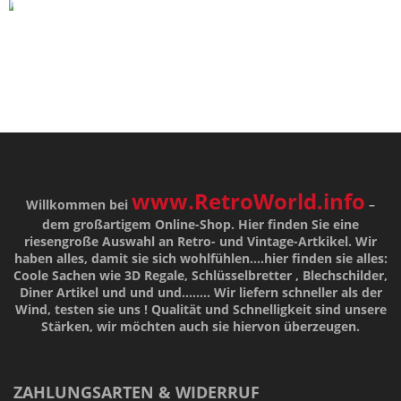
www.RetroWorld.info
Willkommen bei
–
dem großartigem Online-Shop. Hier finden Sie eine
riesengroße Auswahl an Retro- und Vintage-Artkikel. Wir
haben alles, damit sie sich wohlfühlen....hier finden sie alles:
Coole Sachen wie 3D Regale, Schlüsselbretter , Blechschilder,
Diner Artikel und und und........ Wir liefern schneller als der
Wind, testen sie uns !
Qualität
und
Schnelligkeit
sind unsere
Stärken
, wir möchten auch sie hiervon überzeugen.
ZAHLUNGSARTEN & WIDERRUF