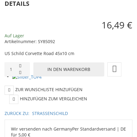
DETAILS
Garage
Garage
always
16,49 €
Open
Auf Lager
Artikelnummer:
SY85092
45x10
US Schild Corvette Road 45x10 cm
cm
ZUR WUNSCHLISTE HINZUFÜGEN
HINZUFÜGEN ZUM VERGLEICHEN
ZURÜCK ZU:
STRASSENSCHILD
Wir versenden nach Germany
Per Standardversand | DE
für 5,00 €