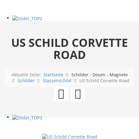
US SCHILD CORVETTE
ROAD
Aktuelle Seite:
Startseite
Schilder - Dosen - Magnete
Schilder
Stassenschild
US Schild Corvette Road
US
US
Alu
Schild
Schild
Pontiac
Corvette
V8