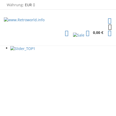
Währung:
EUR
TOG
PLG
0,00 €