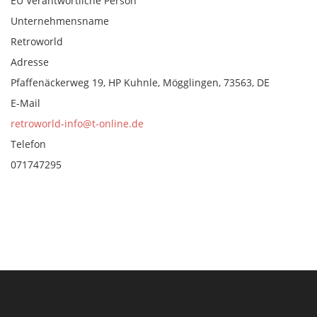
EU Verantwortliche Person
Unternehmensname
Retroworld
Adresse
Pfaffenäckerweg 19, HP Kuhnle, Mögglingen, 73563, DE
E-Mail
retroworld-info@t-online.de
Telefon
071747295