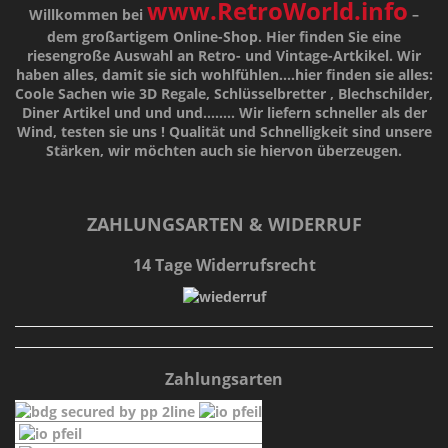
www.RetroWorld.info
Willkommen bei
–
dem großartigem Online-Shop. Hier finden Sie eine
riesengroße Auswahl an Retro- und Vintage-Artkikel. Wir
haben alles, damit sie sich wohlfühlen....hier finden sie alles:
Coole Sachen wie 3D Regale, Schlüsselbretter , Blechschilder,
Diner Artikel und und und........ Wir liefern schneller als der
Wind, testen sie uns !
Qualität
und
Schnelligkeit
sind unsere
Stärken
, wir möchten auch sie hiervon überzeugen.
ZAHLUNGSARTEN & WIDERRUF
14 Tage Widerrufsrecht
Zahlungsarten