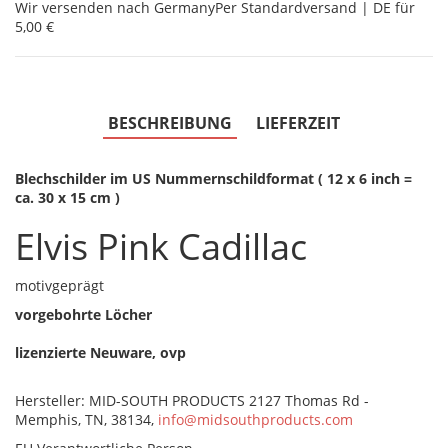
Wir versenden nach Germany
Per Standardversand | DE für
5,00 €
BESCHREIBUNG
LIEFERZEIT
Blechschilder im US Nummernschildformat ( 12 x 6 inch =
ca. 30 x 15 cm )
Elvis Pink Cadillac
motivgeprägt
vorgebohrte Löcher
lizenzierte Neuware, ovp
Hersteller: MID-SOUTH PRODUCTS 2127 Thomas Rd -
Memphis, TN, 38134,
info@midsouthproducts.com