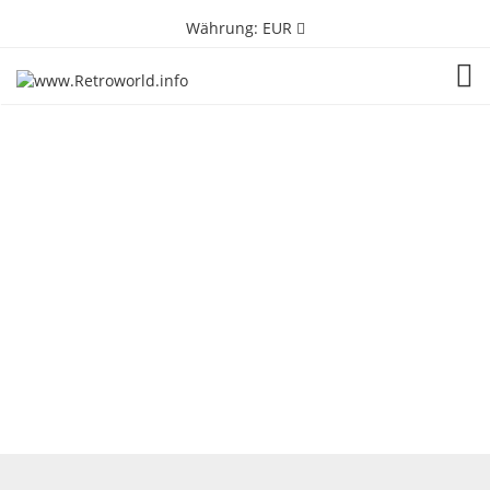
Währung:
EUR
TOG