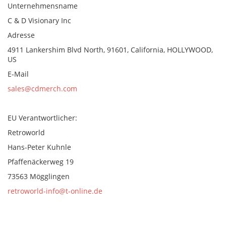
Unternehmensname
C & D Visionary Inc
Adresse
4911 Lankershim Blvd North, 91601, California, HOLLYWOOD,
US
E-Mail
sales@cdmerch.com
EU Verantwortlicher:
Retroworld
Hans-Peter Kuhnle
Pfaffenäckerweg 19
73563 Mögglingen
retroworld-info@t-online.de