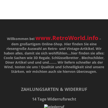
www.RetroWorld.info
Willkommen bei
–
dem großartigem Online-Shop. Hier finden Sie eine
riesengroße Auswahl an Retro- und Vintage-Artkikel. Wir
haben alles, damit sie sich wohlfühlen....hier finden sie alles:
Coole Sachen wie 3D Regale, Schlüsselbretter , Blechschilder,
Diner Artikel und und und........ Wir liefern schneller als der
Wind, testen sie uns !
Qualität
und
Schnelligkeit
sind unsere
Stärken
, wir möchten auch sie hiervon überzeugen.
ZAHLUNGSARTEN & WIDERRUF
14 Tage Widerrufsrecht