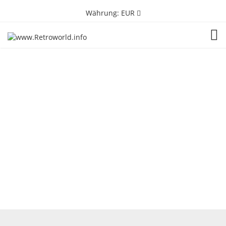
Währung:
EUR
TOG