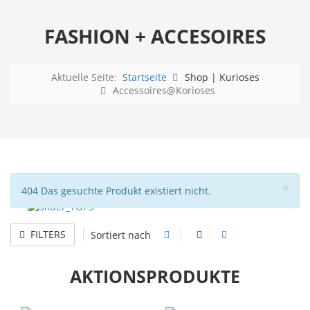
FASHION + ACCESOIRES
Aktuelle Seite:
Startseite
Shop | Kurioses
Accessoires@Korioses
Sch
×
Hinweis
404 Das gesuchte Produkt existiert nicht.
FILTERS
Sortiert nach
AKTIONSPRODUKTE