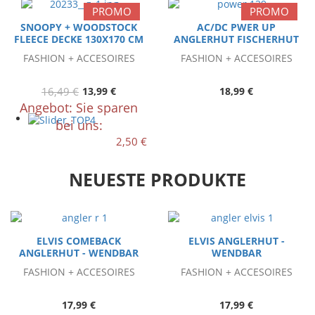
PROMO
PROMO
SNOOPY + WOODSTOCK
AC/DC PWER UP
FLEECE DECKE 130X170 CM
ANGLERHUT FISCHERHUT
FASHION + ACCESOIRES
FASHION + ACCESOIRES
16,49 €
13,99 €
18,99 €
Angebot: Sie sparen
bei uns:
2,50 €
NEUESTE PRODUKTE
ELVIS COMEBACK
ELVIS ANGLERHUT -
ANGLERHUT - WENDBAR
WENDBAR
FASHION + ACCESOIRES
FASHION + ACCESOIRES
17,99 €
17,99 €