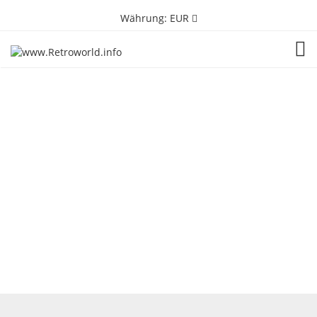
Währung:
EUR
TOG