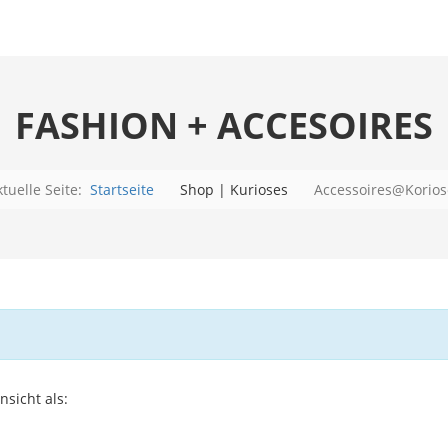
FASHION + ACCESOIRES
ktuelle Seite:
Startseite
Shop | Kurioses
Accessoires@Korios
nsicht als: