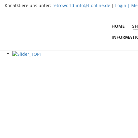
Konatktiere uns unter:
retroworld-info@t-online.de
|
Login |
Me
HOME
SH
INFORMATI