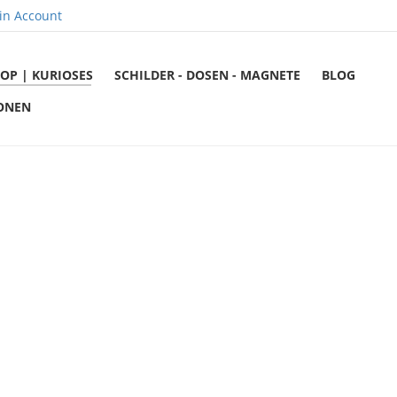
in Account
OP | KURIOSES
SCHILDER - DOSEN - MAGNETE
BLOG
ONEN