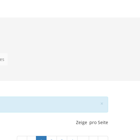
es
Schließen
×
Zeige
pro Seite