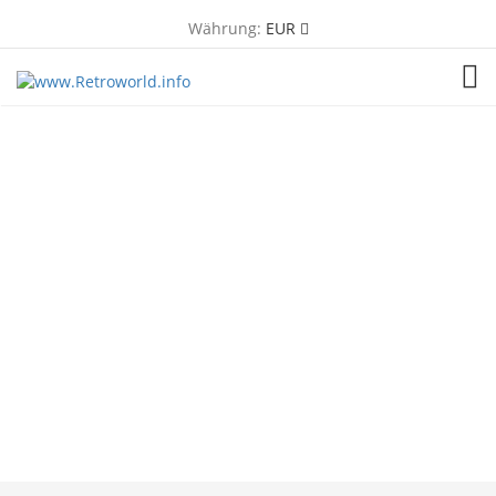
Währung:
EUR
TOG