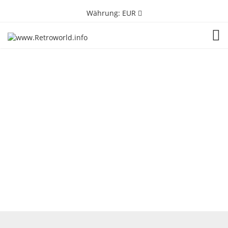
Währung:
EUR
TOG