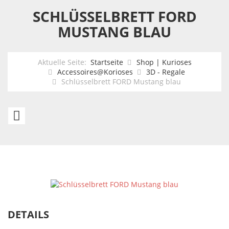
SCHLÜSSELBRETT FORD
MUSTANG BLAU
Aktuelle Seite:
Startseite
Shop | Kurioses
Accessoires@Korioses
3D - Regale
Schlüsselbrett FORD Mustang blau
Schlüsselbrett
PONTIAC
Trans
AM
DETAILS