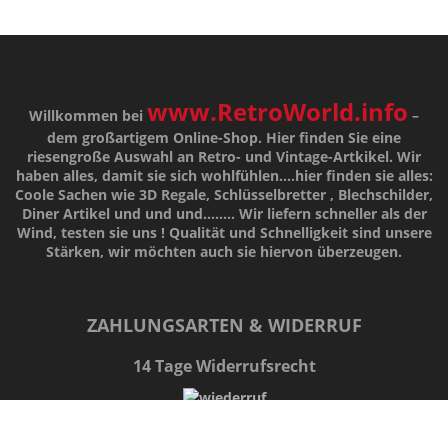
www.RetroWorld.info
Willkommen bei
–
dem großartigem Online-Shop. Hier finden Sie eine
riesengroße Auswahl an Retro- und Vintage-Artkikel. Wir
haben alles, damit sie sich wohlfühlen....hier finden sie alles:
Coole Sachen wie 3D Regale, Schlüsselbretter , Blechschilder,
Diner Artikel und und und........ Wir liefern schneller als der
Wind, testen sie uns !
Qualität
und
Schnelligkeit
sind unsere
Stärken
, wir möchten auch sie hiervon überzeugen.
ZAHLUNGSARTEN & WIDERRUF
14 Tage Widerrufsrecht