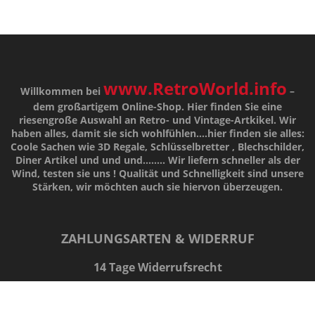
www.RetroWorld.info
Willkommen bei
–
dem großartigem Online-Shop. Hier finden Sie eine
riesengroße Auswahl an Retro- und Vintage-Artkikel. Wir
haben alles, damit sie sich wohlfühlen....hier finden sie alles:
Coole Sachen wie 3D Regale, Schlüsselbretter , Blechschilder,
Diner Artikel und und und........ Wir liefern schneller als der
Wind, testen sie uns !
Qualität
und
Schnelligkeit
sind unsere
Stärken
, wir möchten auch sie hiervon überzeugen.
ZAHLUNGSARTEN & WIDERRUF
14 Tage Widerrufsrecht