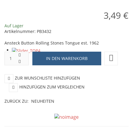
no
3,49 €
p
Auf Lager
Artikelnummer:
PB3432
Ansteck Button Rolling Stones Tongue est. 1962
ZUR WUNSCHLISTE HINZUFÜGEN
HINZUFÜGEN ZUM VERGLEICHEN
ZURÜCK ZU:
NEUHEITEN