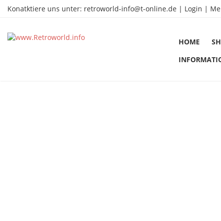
Konatktiere uns unter:
retroworld-info@t-online.de
|
Login |
Me
HOME
SH
INFORMATI