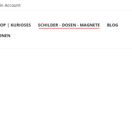
in Account
OP | KURIOSES
SCHILDER - DOSEN - MAGNETE
BLOG
ONEN