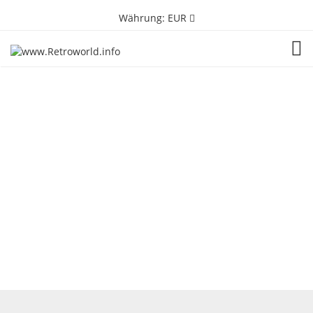
Währung:
EUR
TOG