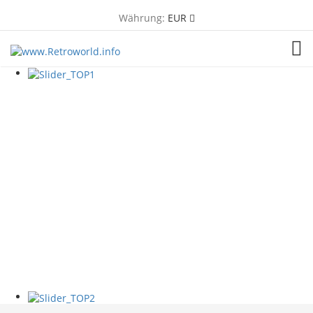
Währung:
EUR
TOG