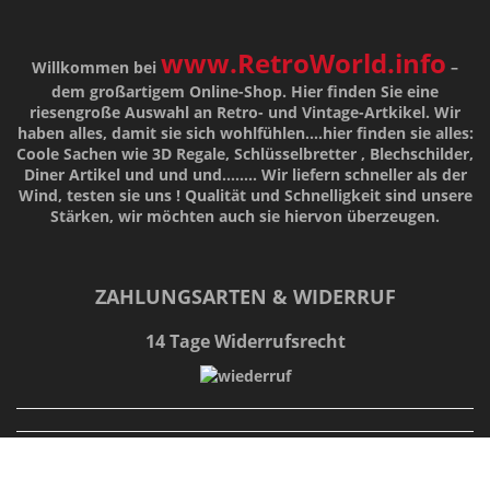
www.RetroWorld.info
Willkommen bei
–
dem großartigem Online-Shop. Hier finden Sie eine
riesengroße Auswahl an Retro- und Vintage-Artkikel. Wir
haben alles, damit sie sich wohlfühlen....hier finden sie alles:
Coole Sachen wie 3D Regale, Schlüsselbretter , Blechschilder,
Diner Artikel und und und........ Wir liefern schneller als der
Wind, testen sie uns !
Qualität
und
Schnelligkeit
sind unsere
Stärken
, wir möchten auch sie hiervon überzeugen.
ZAHLUNGSARTEN & WIDERRUF
14 Tage Widerrufsrecht
Zahlungsarten