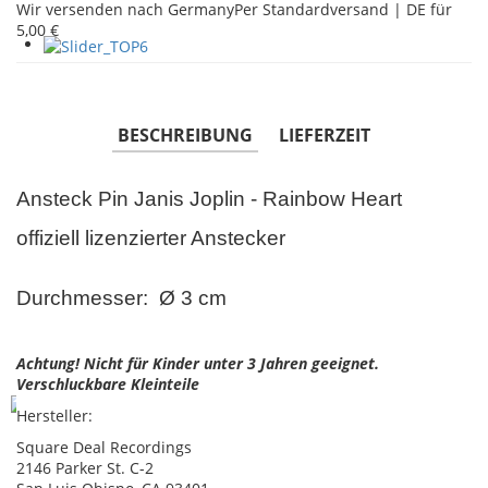
Wir versenden nach Germany
Per Standardversand | DE für
5,00 €
BESCHREIBUNG
LIEFERZEIT
Ansteck Pin Janis Joplin - Rainbow Heart
offiziell lizenzierter Anstecker
Durchmesser: Ø 3 cm
Achtung! Nicht für Kinder unter 3 Jahren geeignet.
Verschluckbare Kleinteile
Hersteller:
Square Deal Recordings
2146 Parker St. C-2