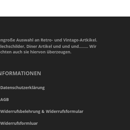
engroße Auswahl an Retro- und Vintage-Artkikel.
lechschilder, Diner Artikel und und und........ Wir
öchten auch sie hiervon überzeugen.
NFORMATIONEN
Datenschutzerklärung
AGB
Widerrufsbelehrung & Widerrufsformular
Widerrufsformluar