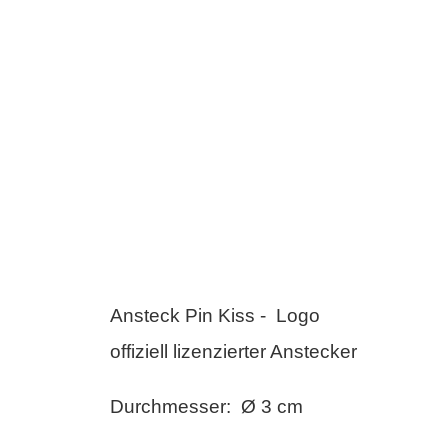
Ansteck Pin Kiss - Logo
offiziell lizenzierter Anstecker
Durchmesser: Ø 3 cm