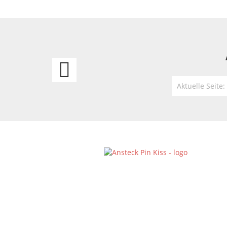
Ansteck
Pin
Aktuelle Seite
Metal
Head