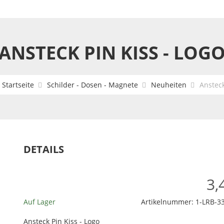
ANSTECK PIN KISS - LOG
:
Startseite
Schilder - Dosen - Magnete
Neuheiten
Ansteck
DETAILS
3,
Auf Lager
Artikelnummer:
1-LRB-3
Ansteck Pin Kiss - Logo