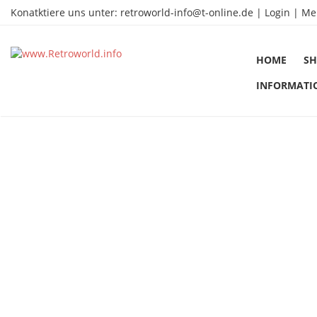
Konatktiere uns unter:
retroworld-info@t-online.de
|
Login |
Me
HOME
SH
INFORMATI