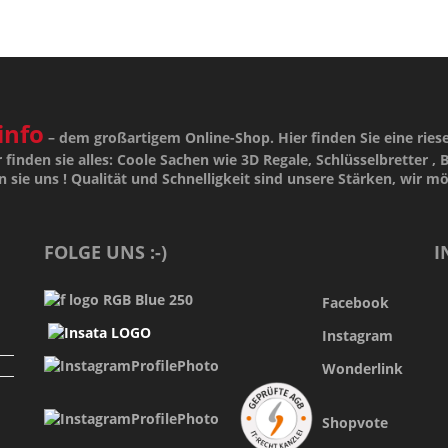
info
– dem großartigem Online-Shop. Hier finden Sie eine ries
 finden sie alles: Coole Sachen wie 3D Regale, Schlüsselbretter , B
n sie uns !
Qualität
und
Schnelligkeit
sind unsere
Stärken
, wir m
FOLGE UNS :-)
I
Facebook
Instagram
Wonderlink
Shopvote