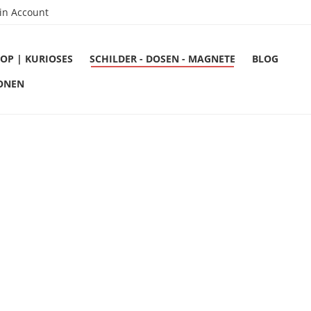
in Account
OP | KURIOSES
SCHILDER - DOSEN - MAGNETE
BLOG
ONEN