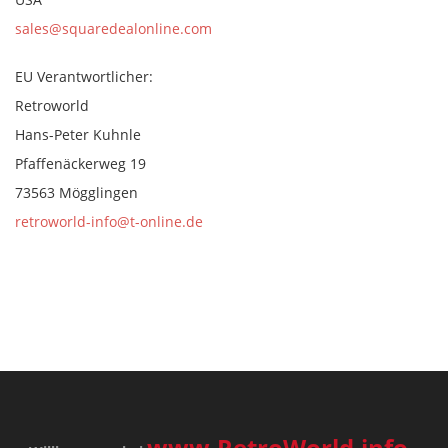
sales@squaredealonline.com
EU Verantwortlicher:
Retroworld
Hans-Peter Kuhnle
Pfaffenäckerweg 19
73563 Mögglingen
retroworld-info@t-online.de
www.RetroWorld.info