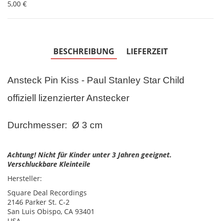
5,00 €
BESCHREIBUNG
LIEFERZEIT
Ansteck Pin Kiss - Paul Stanley Star Child
offiziell lizenzierter Anstecker
Durchmesser: Ø 3 cm
Achtung! Nicht für Kinder unter 3 Jahren geeignet.
Verschluckbare Kleinteile
Hersteller:
Square Deal Recordings
2146 Parker St. C-2
San Luis Obispo, CA 93401
USA