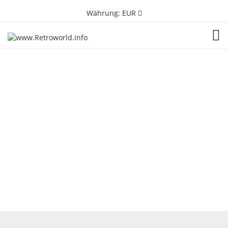
Währung:
EUR
TOG