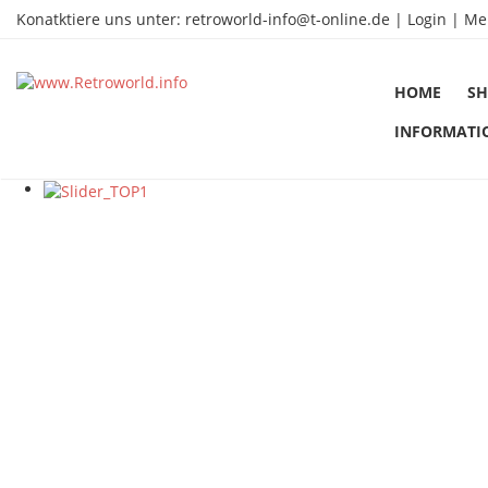
Konatktiere uns unter:
retroworld-info@t-online.de
|
Login |
Me
HOME
SH
INFORMATI