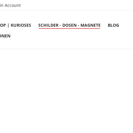
in Account
OP | KURIOSES
SCHILDER - DOSEN - MAGNETE
BLOG
ONEN