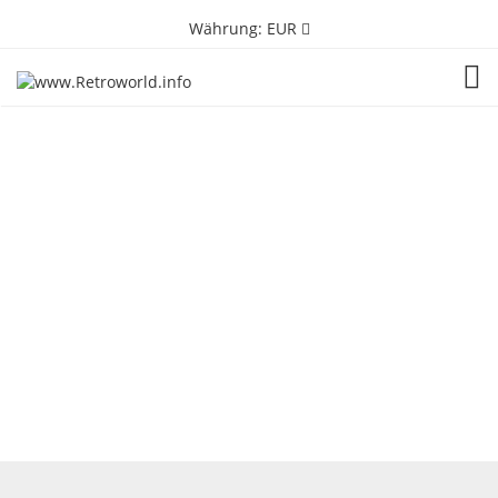
Währung:
EUR
TOG