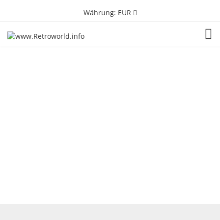
Währung:
EUR
TOG