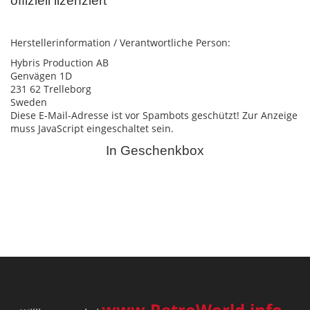
offiziell lizenziert
Herstellerinformation / Verantwortliche Person:
Hybris Production AB
Genvägen 1D
231 62 Trelleborg
Sweden
Diese E-Mail-Adresse ist vor Spambots geschützt! Zur Anzeige
muss JavaScript eingeschaltet sein.
In Geschenkbox
www.RetroWorld.info