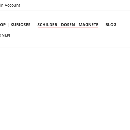
in Account
OP | KURIOSES
SCHILDER - DOSEN - MAGNETE
BLOG
ONEN