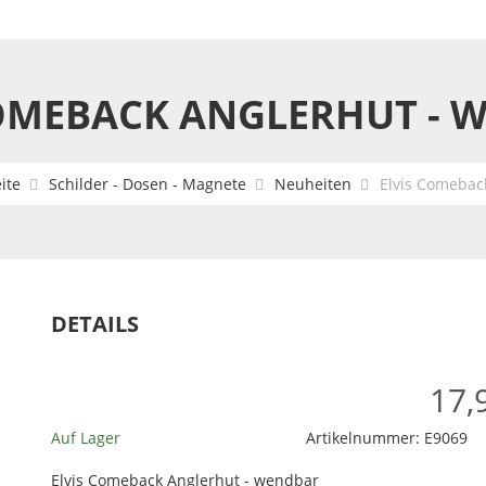
COMEBACK ANGLERHUT - 
ite
Schilder - Dosen - Magnete
Neuheiten
Elvis Comebac
DETAILS
17,
Auf Lager
Artikelnummer:
E9069
Elvis Comeback Anglerhut - wendbar