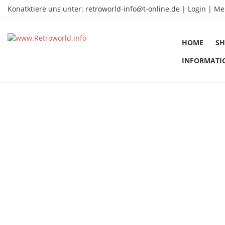
Konatktiere uns unter:
retroworld-info@t-online.de
|
Login |
Me
HOME
SH
INFORMATI