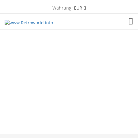
Währung:
EUR
TOG