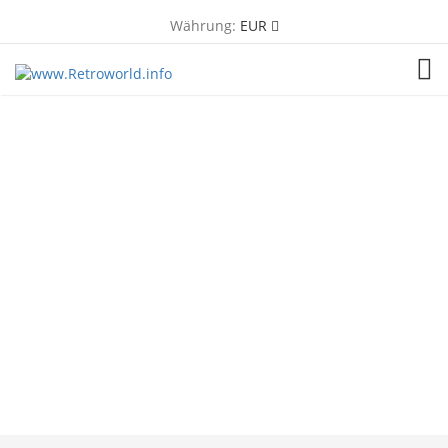
Währung:
EUR
TOG