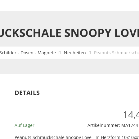
CKSCHALE SNOOPY LOVE
Schilder - Dosen - Magnete
Neuheiten
Peanuts Schmuckschal
DETAILS
14,
Auf Lager
Artikelnummer:
MA1744
Peanuts Schmuckschale Snoopy Love - In Herzform 10x10xx1