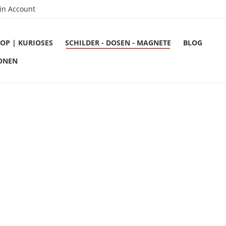
in Account
OP | KURIOSES
SCHILDER - DOSEN - MAGNETE
BLOG
ONEN