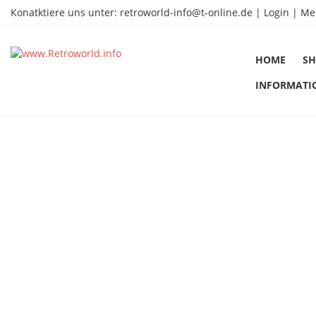
Konatktiere uns unter:
retroworld-info@t-online.de
|
Login |
Me
HOME
SH
INFORMATI