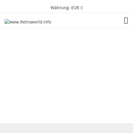
Währung:
EUR
TOG