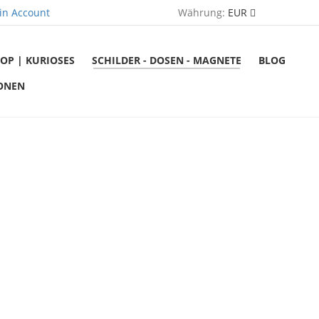
in Account
Währung:
EUR
OP | KURIOSES
SCHILDER - DOSEN - MAGNETE
BLOG
ONEN