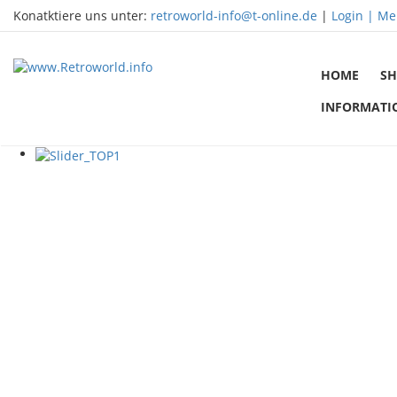
Konatktiere uns unter:
retroworld-info@t-online.de
|
Login |
Me
HOME
SH
INFORMATI