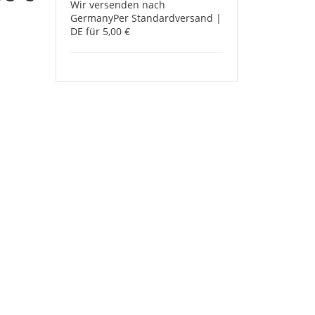
Wir versenden nach
Germany
Per Standardversand |
DE für 5,00 €