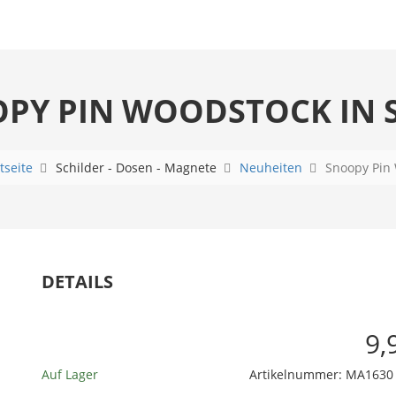
PY PIN WOODSTOCK IN 
tseite
Schilder - Dosen - Magnete
Neuheiten
Snoopy Pin 
DETAILS
9,
Auf Lager
Artikelnummer:
MA1630