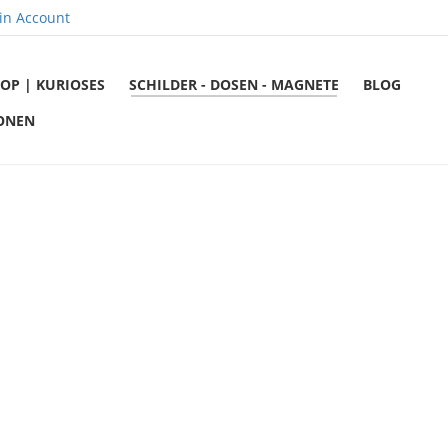
in Account
OP | KURIOSES
SCHILDER - DOSEN - MAGNETE
BLOG
ONEN