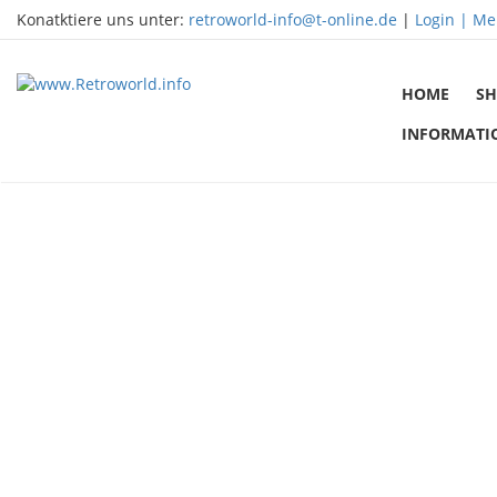
Konatktiere uns unter:
retroworld-info@t-online.de
|
Login |
Me
HOME
SH
INFORMATI