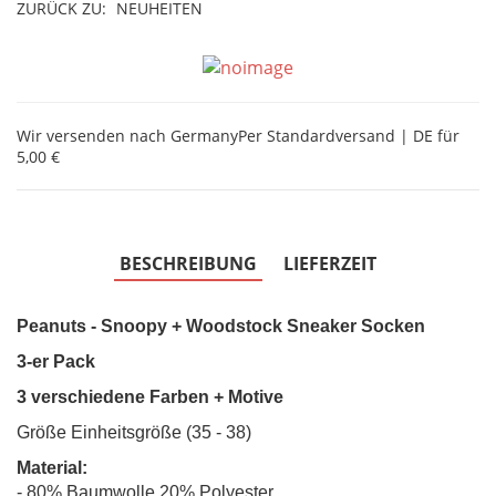
ZURÜCK ZU:
NEUHEITEN
Wir versenden nach Germany
Per Standardversand | DE für
5,00 €
BESCHREIBUNG
LIEFERZEIT
Peanuts - Snoopy + Woodstock Sneaker Socken
3-er Pack
3 verschiedene Farben + Motive
Größe Einheitsgröße (35 - 38)
Material:
- 80% Baumwolle 20% Polyester