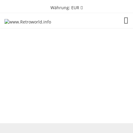
Währung:
EUR
TOG