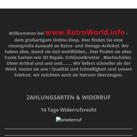
www.RetroWorld.info
Willkommen bei
–
dem großartigem Online-Shop. Hier finden Sie eine
riesengroße Auswahl an Retro- und Vintage-Artkikel. Wir
haben alles, damit sie sich wohlfühlen....hier finden sie alles:
Coole Sachen wie 3D Regale, Schlüsselbretter , Blechschilder,
Diner Artikel und und und........ Wir liefern schneller als der
Wind, testen sie uns !
Qualität
und
Schnelligkeit
sind unsere
Stärken
, wir möchten auch sie hiervon überzeugen.
ZAHLUNGSARTEN & WIDERRUF
14 Tage Widerrufsrecht