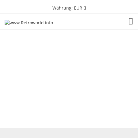
Währung:
EUR
TOG