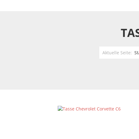
TA
Aktuelle Seite:
St