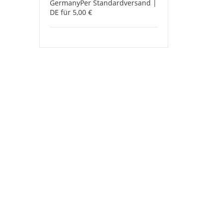
Germany
Per Standardversand |
DE für 5,00 €