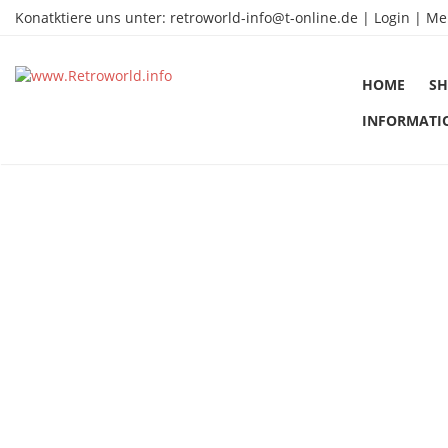
Konatktiere uns unter:
retroworld-info@t-online.de
|
Login |
Me
HOME
SH
INFORMATI