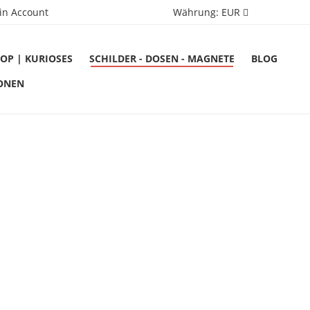
in Account
Währung:
EUR
OP | KURIOSES
SCHILDER - DOSEN - MAGNETE
BLOG
ONEN