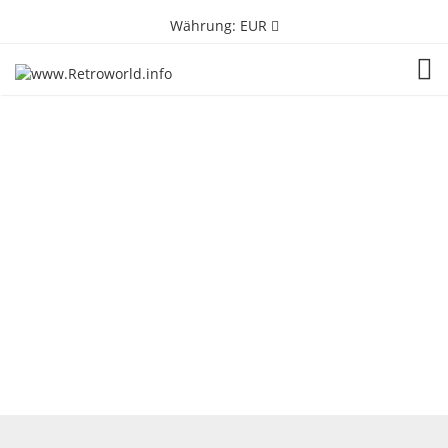
Währung:
EUR
TOG