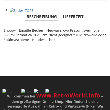
BESCHREIBUNG
LIEFERZEIT
Snoopy - Emaille Becher ! Neuware, ovp Fassungsvermögen:
360 ml Format ca. 8 x 9 cm Nicht geeignet für Microwelle oder
Spülmaschiene - Handwäsche !
www.RetroWorld.info
Willkommen bei
–
dem großartigem Online-Shop. Hier finden Sie eine
riesengroße Auswahl an Retro- und Vintage-Artkikel. Wir