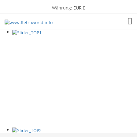
Währung:
EUR
TOG