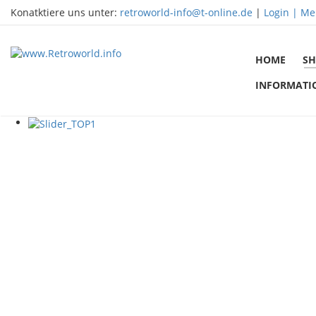
Konatktiere uns unter:
retroworld-info@t-online.de
|
Login |
Me
HOME
SH
INFORMATI