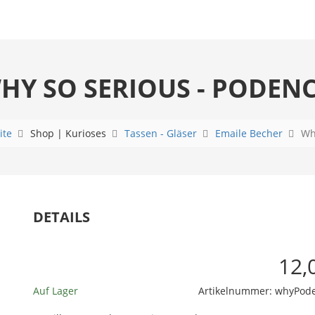
HY SO SERIOUS - PODEN
ite
Shop | Kurioses
Tassen - Gläser
Emaile Becher
Wh
DETAILS
12,
Auf Lager
Artikelnummer:
whyPod