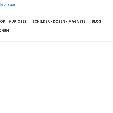
in Account
OP | KURIOSES
SCHILDER - DOSEN - MAGNETE
BLOG
ONEN