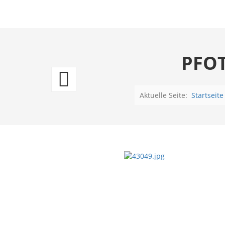
PFOT
Vespa
-
Aktuelle Seite:
Startseite
Garage