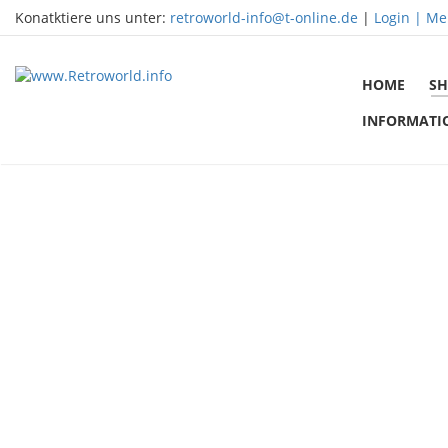
Konatktiere uns unter:
retroworld-info@t-online.de
|
Login |
Me
HOME
SH
INFORMATI