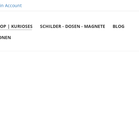
in Account
OP | KURIOSES
SCHILDER - DOSEN - MAGNETE
BLOG
ONEN